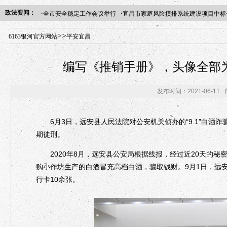
·
·
政法要闻：
全市安全稳定工作会议举行
宜昌市家庭风险摸排系统建设项目中标
年“招才兴业”事业单位人才引进·北京站人民大学入校工作提醒
>>
6163银河官方网站
平安宜昌
编写《推销手册》，头像全部
发布时间：2021-06-11
6月3日，远安县人民法院对公安机关侦办的“9.1”白酒诈
期徒刑。
2020年8月，远安县公安局根据线报，经过近20天的秘
购小作坊生产的白酒冒充高档白酒，骗取钱财。9月1日，远安
行卡10余张。