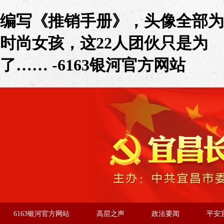
编写《推销手册》，头像全部为
时尚女孩，这22人团伙只是为
了…… -6163银河官方网站
6163银河官方网站
高层之声
政法要闻
平安