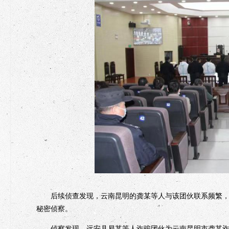
后续侦查发现，云南昆明的龚某等人与该团伙联系频繁，龚
秘密侦察。
侦察发现，远安县易某等人诈骗团伙为云南昆明市龚某诈骗