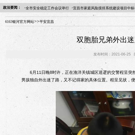
·
·
政法要闻：
全市安全稳定工作会议举行
宜昌市家庭风险摸排系统建设项目中标
年“招才兴业”事业单位人才引进·北京站人民大学入校工作提醒
>>
6163银河官方网站
平安宜昌
双胞胎兄弟外出迷
发布时间：2021-06-25
6月11日晚8时许，正在渔洋关镇城区巡逻的交警程呈突
男孩独自外出迷了路，又不记得家的具体位置。程呈见状，