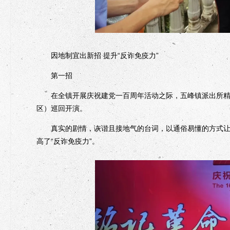
因地制宜出新招 提升“反诈免疫力”
第一招
在全镇开展庆祝建党一百周年活动之际，五峰镇派出所精心
区）巡回开演。
真实的剧情，诙谐且接地气的台词，以通俗易懂的方式让群
高了“反诈免疫力”。