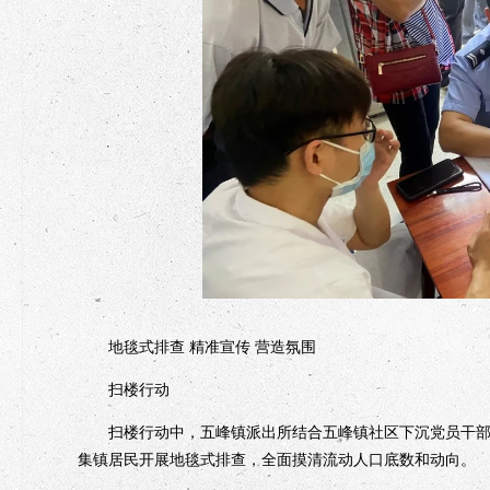
地毯式排查 精准宣传 营造氛围
扫楼行动
扫楼行动中，五峰镇派出所结合五峰镇社区下沉党员干部“
集镇居民开展地毯式排查，全面摸清流动人口底数和动向。