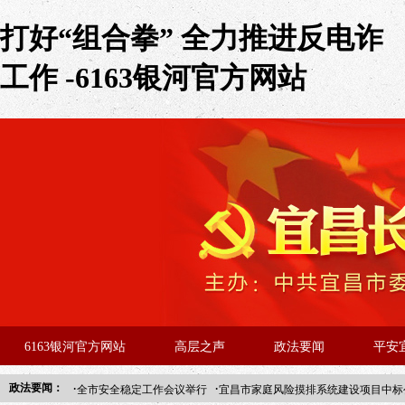
打好“组合拳” 全力推进反电诈
工作 -6163银河官方网站
6163银河官方网站
高层之声
政法要闻
平安
·
·
政法要闻：
全市安全稳定工作会议举行
宜昌市家庭风险摸排系统建设项目中标