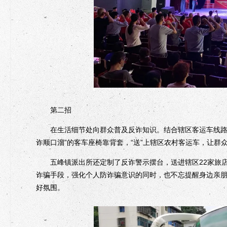
第二招
在生活细节处向群众普及反诈知识。结合辖区客运车线路多
诈顺口溜”的客车座椅靠背套，“送”上辖区农村客运车，让
五峰镇派出所还定制了反诈警示摆台，送进辖区22家旅店
诈骗手段，强化个人防诈骗意识的同时，也不忘提醒身边亲
好氛围。