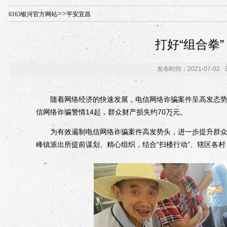
年“招才兴业”事业单位人才引进·北京站人民大学入校工作提醒
>>
6163银河官方网站
平安宜昌
打好“组合拳
发布时间：2021-07-02
随着网络经济的快速发展，电信网络诈骗案件呈高发态势，
信网络诈骗警情14起，群众财产损失约70万元。
为有效遏制电信网络诈骗案件高发势头，进一步提升群众防
峰镇派出所提前谋划、精心组织，结合“扫楼行动”、辖区各