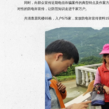
同时，向群众宣传近期电信诈骗案件的典型特点及作案方式
对性的防电诈宣传，让防范知识走进千家万户。
共清查居民楼65栋，入户575家，发放防电诈宣传资料15