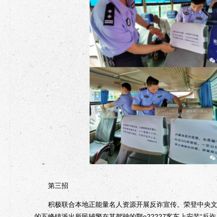
第三招
积极联合本地正能量名人资源开展反诈宣传。荣登中央文明办
的五峰镇派出所民辅警在其驾驶的鄂e22227客车上安装“反