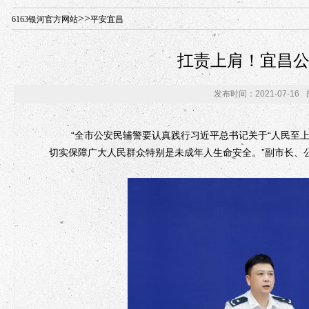
年“招才兴业”事业单位人才引进·北京站人民大学入校工作提醒
>>
6163银河官方网站
平安宜昌
扛责上肩！宜昌
发布时间：2021-07-16
“全市公安民辅警要认真践行习近平总书记关于“人民至上
切实保障广大人民群众特别是未成年人生命安全。”副市长、