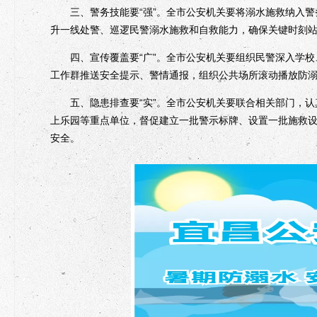
三、警务技能要“强”。全市公安机关要将溺水施救纳入警
升一线处警、巡逻民警溺水施救和自救能力，确保关键时刻
四、宣传覆盖要“广”。全市公安机关要组织民警深入学校
工作群推送安全提示、警情通报，组织公共场所滚动播放防
五、隐患排查要“实”。全市公安机关要联合相关部门，认
上乐园等重点单位，督促建立一批警示标牌、设置一批施救
安全。