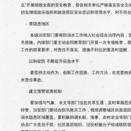
点”开展细致全面的安全检查，督促相关单位严格落实安全主
切实增强游乐场所和旅游景区安全意识和管理水平。对不符
查隐患地区
各级治安部门要将防溺水工作纳入社会综合治理内容，督
关措施。内保部门要主动会同教育部门开展一次专项检查，
工作的部署要求，对责任不落实、措施不到位的要及时提醒
以制促防 不断提升应急水平
要坚持主动作为，创新工作思路、工作方法，在党委政府
水责任事故。
建立预警巡查机制
要加强与气象、水文等部门信息共享互通，及时掌握恶劣天
特警、治安部门要结合防汛救灾工作，视情调整城区街面巡
溺水隐患区域覆盖。要积极协调长航、海事、农村农业等部
动员广大党员干部、社区基层组织、治安积极分子组成联防