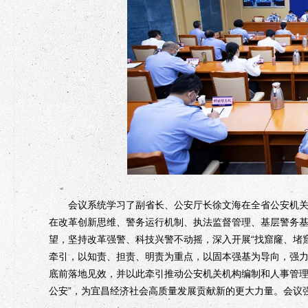
会议系统学习了副省长、公安厅长徐文海在全省公安机关深
在改革创新思维、警务运行机制、执法监督管理、基层警务
望，坚持改革强警、科技兴警不动摇，深入开展“找窟窿、堵窟
牵引，以知责、担责、明责为重点，以固本强基为导向，强力
底前落地见效，并以此牵引推动公安机关机构编制和人事管理
公安”，为宜昌经济社会高质量发展贡献新的更大力量。会议