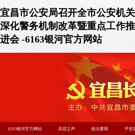
宜昌市公安局召开全市公安机关
深化警务机制改革暨重点工作推
进会 -6163银河官方网站
6163银河官方网站
高层之声
政法要闻
平安