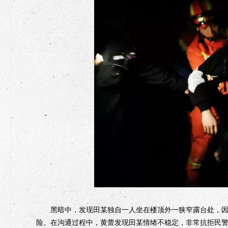
黑暗中，发现田某独自一人坐在楼顶外一狭窄露台处，因为
险。在沟通过程中，黄蕾发现田某情绪不稳定，非常抗拒民