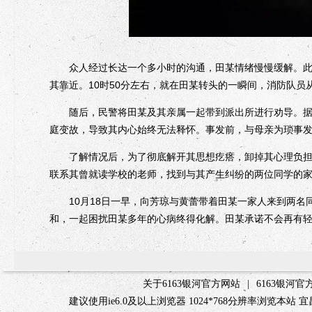
众人经过长达一个多小时的沟通，田某情绪慢慢缓解。此时
其靠近。10时50分左右，就在田某转头的一瞬间，消防队
随后，民警将田某及其亲属一起带到派出所进行劝导。据了
庭变故，导致其内心始终无法释怀。事发前，与母亲为琐事
了解情况后，为了彻底解开其思想疙瘩，卸掉其心理负担，
联系其曾就读学校的老师，找到与其产生纠纷的两位同学的
10月18日一早，向芳琼与黄蕾带着田某一家人来到两名
和，一起困扰田某多年的心病终得化解。田某承诺不会再有
关于6163银河官方网站
|
6163银河
建议使用ie6.0及以上浏览器 1024*768分辨率浏览本