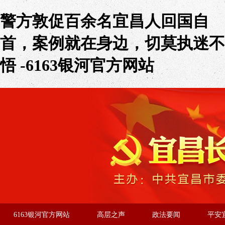
警方敦促百余名宜昌人回国自
首，案例就在身边，切莫执迷不
悟 -6163银河官方网站
6163银河官方网站
高层之声
政法要闻
平安