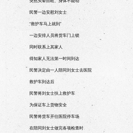
突然头晕目眩、身体不能动
民警一边安慰刘女士
“救护车马上就到”
一边安排人员将货车门上锁
同时联系上其家人
得知家人无法第一时间到达
民警决定由一人陪同刘女士去医院
救护车到达后
民警将刘女士扶上救护车
为保证车上货物安全
民警将货车开往医院停车场
在陪同刘女士做完各项检查时