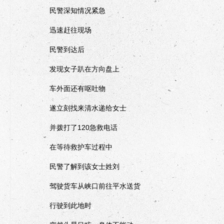
民警深知情况紧急
迅速赶往现场
民警到达后
发现女子趴在方向盘上
车外面还有呕吐物
遂立刻找来清水递给女士
并拨打了120急救电话
在等待救护车过程中
民警了解到该女士姓刘
驾驶货车从峡口前往平水送货
行驶到此地时