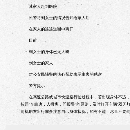
其家人赶到医院
民警将刘女士的情况告知给家人后
在家人的连连道谢中离开
目前
刘女士的身体已无大碍
刘女士的家人
对公安民辅警的热心帮助表示由衷的感谢
警方提示
在高速公路或城市快速路行驶过程中，若出现身体不适，应
按照“车靠边，人撤离，即报警”的原则，及时打开车辆“双闪灯
司机朋友出行前多注意自己身体状况，如有不适，尽量不要