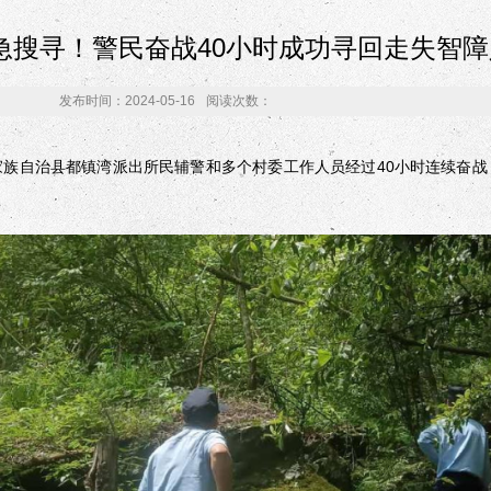
急搜寻！警民奋战40小时成功寻回走失智障
发布时间：2024-05-16
阅读次数：
族自治县都镇湾派出所民辅警和多个村委工作人员经过40小时连续奋战