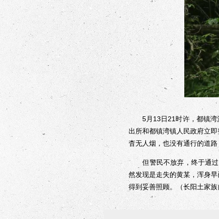
5月13日21时许，都镇湾
出所和都镇湾镇人民政府立即
杳无人烟，也没有通行的道路
但警民不放弃，终于通过四
然发现是走失的黄某，浑身早
得到妥善照顾。（长阳土家族