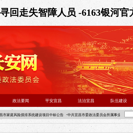
回走失智障人员 -6163银河官
政法要闻
平安宜昌
法治宜昌
队伍建设
·
昌市家庭风险摸排系统建设项目中标公告
中共宜昌市委政法委员会所属事业单位202
·北京站人民大学入校工作提醒