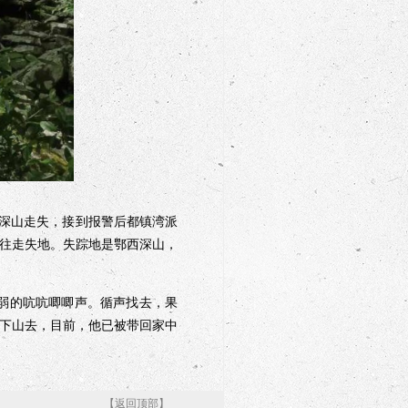
深山走失，接到报警后都镇湾派
往走失地。失踪地是鄂西深山，
弱的吭吭唧唧声。循声找去，果
下山去，目前，他已被带回家中
【返回顶部】