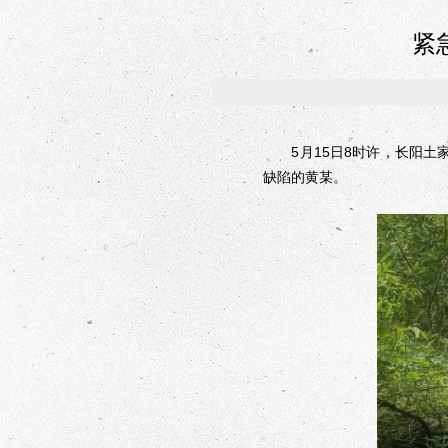
紧
5月15日8时许，长阳土家
缺陷的黄某。