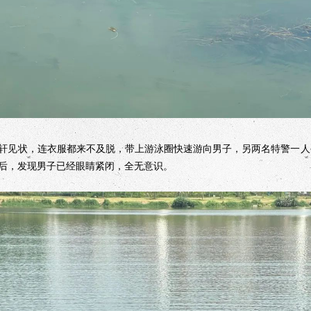
见状，连衣服都来不及脱，带上游泳圈快速游向男子，另两名特警一人
后，发现男子已经眼睛紧闭，全无意识。