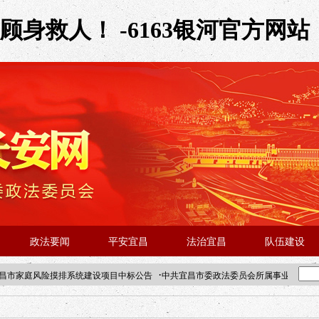
身救人！ -6163银河官方网站
政法要闻
平安宜昌
法治宜昌
队伍建设
·
昌市家庭风险摸排系统建设项目中标公告
中共宜昌市委政法委员会所属事业单位202
·北京站人民大学入校工作提醒