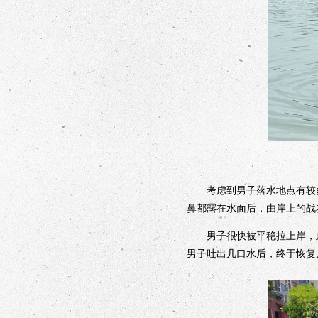
考虑到男子落水地点有较多
鼻都露在水面后，由岸上的战
男子很快被平稳拉上岸，此
男子吐出几口水后，终于恢复