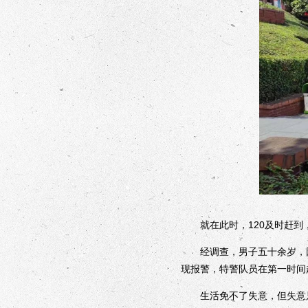
就在此时，120及时赶到，
经调查，男子五十余岁，因
现报警，特警队员在第一时间
生活免不了失意，但失意只