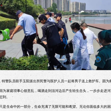
特警队员联手玉阳派出所民警与医护人员一起将男子送上救护车。因为
为家庭琐事心烦意乱，喝酒走到沮河边后产生轻生念头，一步步走进河
赶到。
是生命中的一部分，生命充满了无限可能和希望。无论你面临多大的困