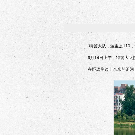
“特警大队，这里是110，
6月14日上午，特警大队快
在距离岸边十余米的沮河里，