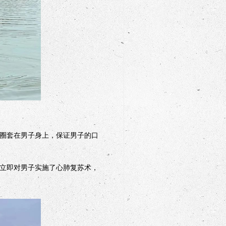
圈套在男子身上，保证男子的口
立即对男子实施了心肺复苏术，