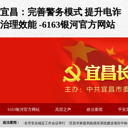
宜昌：完善警务模式 提升电诈
治理效能 -6163银河官方网站
6163银河官方网站
高层之声
政法要闻
平安
·
·
政法要闻：
全市安全稳定工作会议举行
宜昌市家庭风险摸排系统建设项目中标