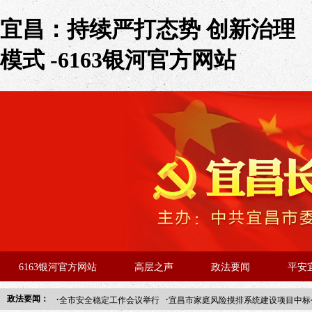
宜昌：持续严打态势 创新治理
模式 -6163银河官方网站
6163银河官方网站
高层之声
政法要闻
平安
·
·
政法要闻：
全市安全稳定工作会议举行
宜昌市家庭风险摸排系统建设项目中标