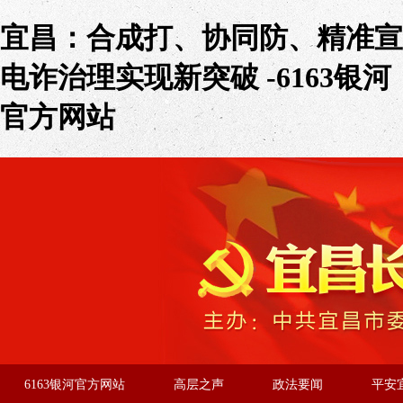
宜昌：合成打、协同防、精准宣
电诈治理实现新突破 -6163银河
官方网站
6163银河官方网站
高层之声
政法要闻
平安