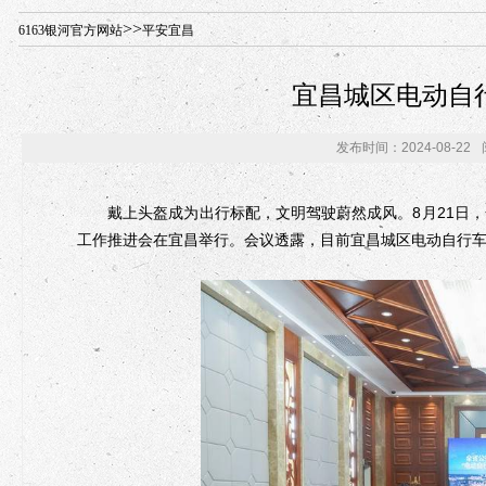
年“招才兴业”事业单位人才引进·北京站人民大学入校工作提醒
>>
6163银河官方网站
平安宜昌
宜昌城区电动自
发布时间：2024-08-22
戴上头盔成为出行标配，文明驾驶蔚然成风。8月21日，全
工作推进会在宜昌举行。会议透露，目前宜昌城区电动自行车