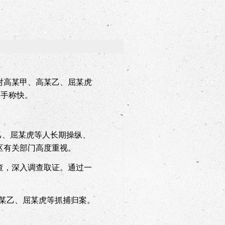
对高某甲、高某乙、屈某虎
拍手称快。
乙、屈某虎等人长期操纵、
区有关部门高度重视。
查，深入调查取证。通过一
某乙、屈某虎等抓捕归案。