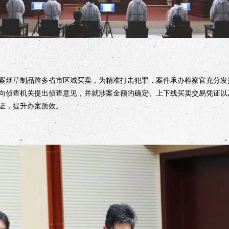
烟草制品跨多省市区域买卖，为精准打击犯罪，案件承办检察官充分发
向侦查机关提出侦查意见，并就涉案金额的确定、上下线买卖交易凭证以
证，提升办案质效。