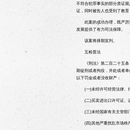
不符合犯罪事实的部分质证观
证，同时被告人也受到了教育
此案的成功办理，既严厉打
发展提供了有力司法保障。
该案将择期宣判。
五检普法
《刑法》第二百二十五条 
期徒刑或者拘役，并处或者单
以下罚金或者没收财产：
(一)未经许可经营法律、行
(二)买卖进出口许可证、进
(三)未经国家有关主管部门
(四)其他严重扰乱市场秩