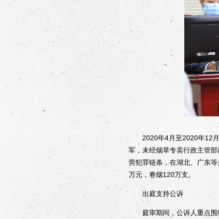
2020年4月至2020年
军，未经烟草专卖行政主管部
营犯罪链条，在湖北、广东等多省
万元，卷烟120万支。
出庭支持公诉
庭审期间，公诉人重点围绕