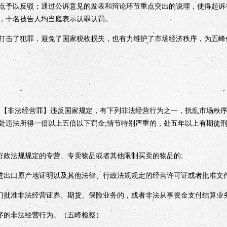
点予以反驳；通过公诉意见的发表和辩论环节重点突出的说理，使得起诉
，十名被告人均当庭表示认罪认罚。
击了犯罪，避免了国家税收损失，也有力维护了市场经济秩序，为五峰
【非法经营罪】违反国家规定，有下列非法经营行为之一，扰乱市场秩序
处违法所得一倍以上五倍以下罚金;情节特别严重的，处五年以上有期徒
政法规规定的专营、专卖物品或者其他限制买卖的物品的;
出口原产地证明以及其他法律、行政法规规定的经营许可证或者批准文件
批准非法经营证券、期货、保险业务的，或者非法从事资金支付结算业务
序的非法经营行为。（五峰检察）