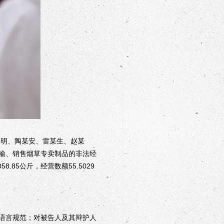
某明、陶某安、雷某生、赵某
输、销售烟草专卖制品的非法经
85公斤，经营数额55.5029
语言规范；对被告人及其辩护人