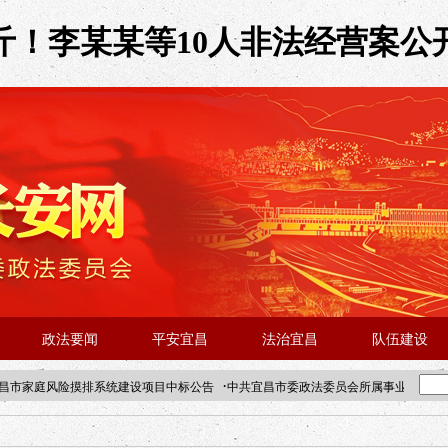
斤！李某某等10人非法经营案公开
政法要闻
平安宜昌
法治宜昌
队伍建设
·
昌市家庭风险摸排系统建设项目中标公告
中共宜昌市委政法委员会所属事业单位202
·北京站人民大学入校工作提醒