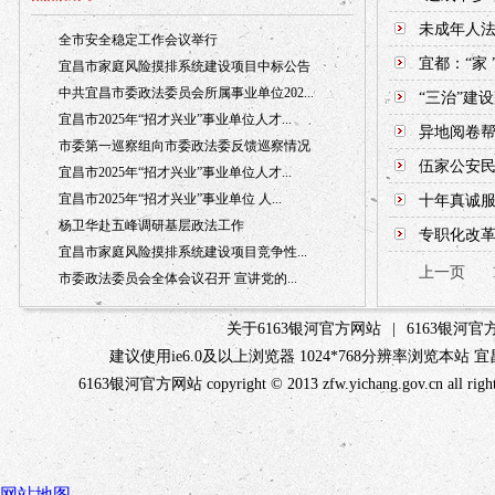
未成年人
全市安全稳定工作会议举行
宜都：“家
宜昌市家庭风险摸排系统建设项目中标公告
中共宜昌市委政法委员会所属事业单位202...
“三治”建
宜昌市2025年“招才兴业”事业单位人才...
异地阅卷
市委第一巡察组向市委政法委反馈巡察情况
伍家公安民
宜昌市2025年“招才兴业”事业单位人才...
宜昌市2025年“招才兴业”事业单位 人...
十年真诚
杨卫华赴五峰调研基层政法工作
专职化改革
宜昌市家庭风险摸排系统建设项目竞争性...
上一页
市委政法委员会全体会议召开 宣讲党的...
关于6163银河官方网站
|
6163银河
建议使用ie6.0及以上浏览器 1024*768分辨率浏览本
6163银河官方网站 copyright © 2013 zfw.yichang.gov.c
网站地图