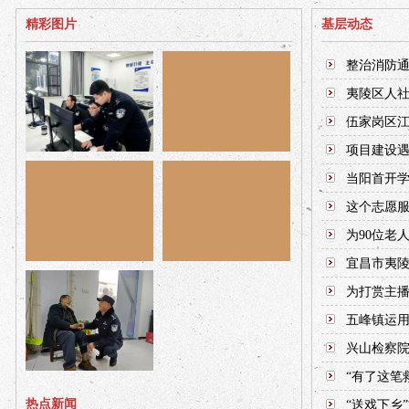
精彩图片
基层动态
整治消防通
夷陵区人
伍家岗区江
项目建设
当阳首开
这个志愿服
为90位老
宜昌市夷
为打赏主
五峰镇运
兴山检察
“有了这笔
热点新闻
“送戏下乡