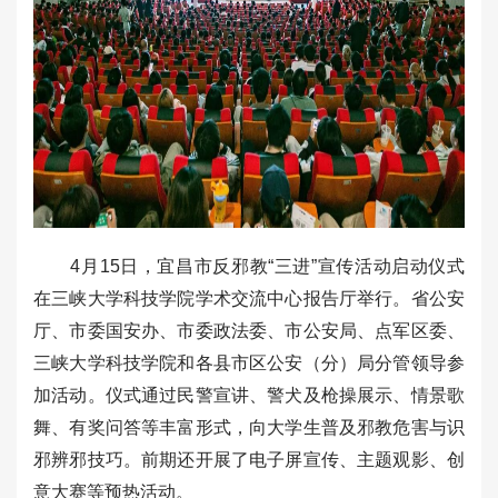
4月15日，宜昌市反邪教“三进”宣传活动启动仪式
在三峡大学科技学院学术交流中心报告厅举行。省公安
厅、市委国安办、市委政法委、市公安局、点军区委、
三峡大学科技学院和各县市区公安（分）局分管领导参
加活动。仪式通过民警宣讲、警犬及枪操展示、情景歌
舞、有奖问答等丰富形式，向大学生普及邪教危害与识
邪辨邪技巧。前期还开展了电子屏宣传、主题观影、创
意大赛等预热活动。