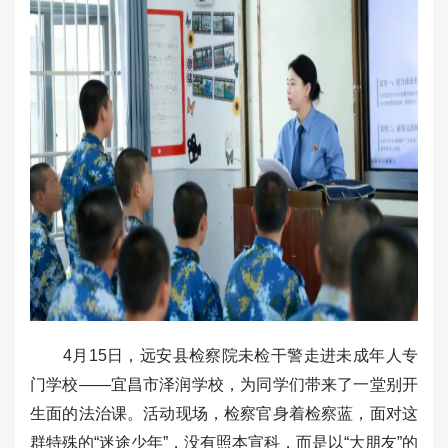
4月15日，远安县检察院未检干警走进未成年人专
门学校——宜昌市泽润学校，为同学们带来了一堂别开
生面的法治课。活动现场，检察官身着检察蓝，面对这
群特殊的“迷途少年”，没有照本宣科，而是以“大朋友”的