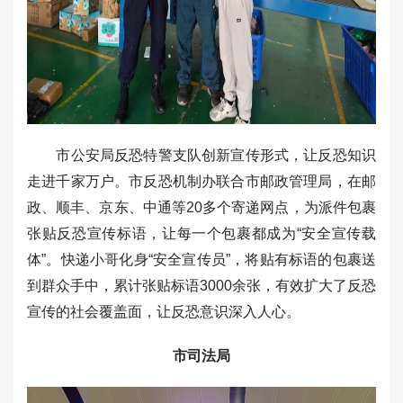
市公安局反恐特警支队创新宣传形式，让反恐知识
走进千家万户。市反恐机制办联合市邮政管理局，在邮
政、顺丰、京东、中通等20多个寄递网点，为派件包裹
张贴反恐宣传标语，让每一个包裹都成为“安全宣传载
体”。快递小哥化身“安全宣传员”，将贴有标语的包裹送
到群众手中，累计张贴标语3000余张，有效扩大了反恐
宣传的社会覆盖面，让反恐意识深入人心。
市司法局