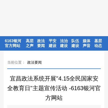
6163银河
高层
政法
平安
法治
队伍
媒体
基层
官方网站
之声
要闻
建设
建设
建设
声音
动态
当前位置：
政法要闻
宜昌政法系统开展"4.15全民国家安
全教育日"主题宣传活动 -6163银河官
方网站