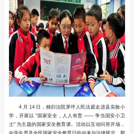
4 月 14 日，秭归法院茅坪人民法庭走进县实验小
学，开展以 “国家安全，人人有责 —— 争当国安小卫
士” 为主题的国家安全教育课。活动以互动问答开场，
向学生普及全民国家安全教育日的由来与法律规定，帮