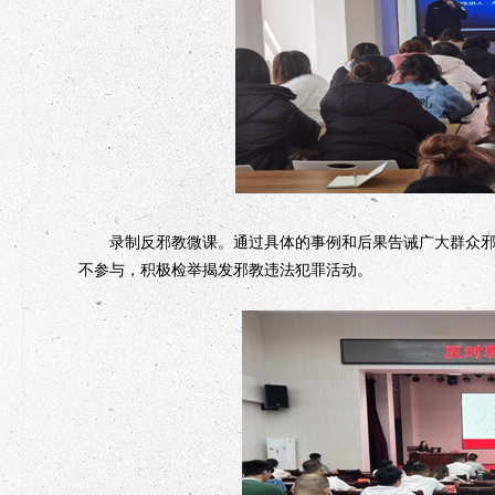
录制反邪教微课。通过具体的事例和后果告诫广大群众邪教
不参与，积极检举揭发邪教违法犯罪活动。