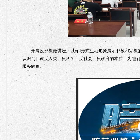
开展反邪教微讲坛。以ppt形式生动形象展示邪教和宗教的
认识到邪教反人类、反科学、反社会、反政府的本质，为他
服务触角。