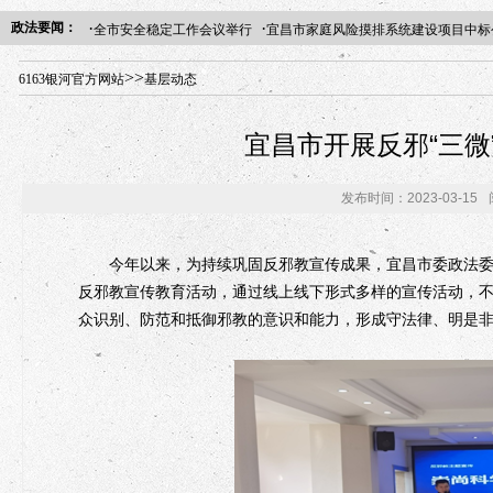
·
·
政法要闻：
全市安全稳定工作会议举行
宜昌市家庭风险摸排系统建设项目中标
年“招才兴业”事业单位人才引进·北京站人民大学入校工作提醒
>>
6163银河官方网站
基层动态
宜昌市开展反邪“三微
发布时间：2023-03-15
今年以来，为持续巩固反邪教宣传成果，宜昌市委政法委在
反邪教宣传教育活动，通过线上线下形式多样的宣传活动，
众识别、防范和抵御邪教的意识和能力，形成守法律、明是