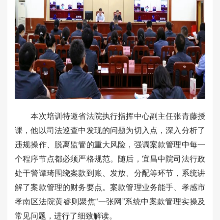
本次培训特邀省法院执行指挥中心副主任张青藤授
课，他以司法巡查中发现的问题为切入点，深入分析了
违规操作、脱离监管的重大风险，强调案款管理中每一
个程序节点都必须严格规范。随后，宜昌中院司法行政
处干警谭琦围绕案款到账、发放、分配等环节，系统讲
解了案款管理的财务要点。案款管理业务能手、孝感市
孝南区法院黄睿则聚焦“一张网”系统中案款管理实操及
常见问题，进行了细致解读。