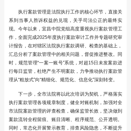
执行案款管理是法院执行工作的核心环节，直接关
系到当事人胜诉权益的兑现，关乎司法公正的最终实
现。今年以来，宜昌中院党组高度重视执行案款管理工
作，全面完成2025年度执行案款审计工作并专题研究审
计报告，在对辖区法院执行案款调研、检查的基础上，
汇总分析了案款管理中的相关问题，督促推进整改。同
时，规范管理“一案一账号”系统，对超15日未发案款进
行每日监管，杜绝产生不明案款，力争推动执行案款管
理从“粗放式”向“精细化、规范化、信息化”深刻转变。
下一步，全市法院将以此次培训为契机，严格落实
执行案款管理各项规章制度，健全对账机制，加强对全
市法院案款管理的评查检查，确保监管长效，坚决做到
案款流转全程留痕、账目清晰、程序规范、公开透明。
同时，常态化开展警示教育，排查风险隐患，不断提升