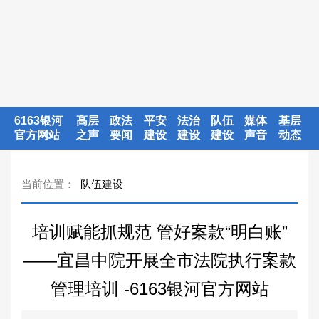
6163银河
高层
政法
平安
法治
队伍
媒体
基层
官方网站
之声
要闻
建设
建设
建设
声音
动态
当前位置：
队伍建设
培训赋能抓规范 管好案款“明白账”
——宜昌中院开展全市法院执行案款
管理培训 -6163银河官方网站