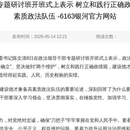
专题研讨班开班式上表示 树立和践行正确政
素质政法队伍 -6163银河官方网站
发布时间：2026-05-14 12:21
阅读次数：
书记陈文清8日在政法领导干部专题研讨班开班式上表示，政法
个确立”、坚决做到“两个维护”，树立和践行正确政绩观，建设德
造经得起实践、人民、历史检验的实绩。
设德才兼备高素质政法队伍的重要论述，深刻回答了为什么要
干部要深入学习领会，坚决贯彻落实，在锤炼党性、加强学习
对党绝对忠诚，确保“刀把子”牢牢掌握在党和人民手中。要
共安全、公平正义、权益维护问题。要着力提升运用法治思维