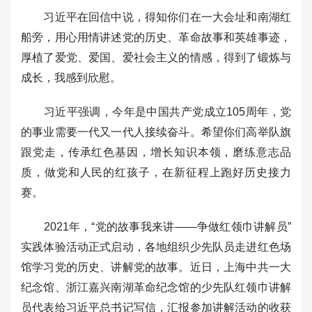
习近平在回信中说，得知你们在一大会址和南湖红
船旁，用心用情讲述党的历史、革命故事和英雄事迹，
厚植了爱党、爱国、爱社会主义的情感，得到了锻炼与
成长，我感到欣慰。
习近平强调，今年是中国共产党成立105周年，党
的事业需要一代又一代人接续奋斗。希望你们高举队旗
跟党走，传承红色基因，增长知识本领，磨练意志品
质，做党和人民的红孩子，在新征程上跑好历史接力
赛。
2021年，“党的故事我来讲——争做红领巾讲解员”
实践体验活动正式启动，各地组织少先队员走进红色场
馆学习党的历史、讲解党的故事。近日，上海中共一大
纪念馆、浙江嘉兴南湖革命纪念馆的少先队红领巾讲解
员代表给习近平总书记写信，汇报参加讲解活动的收获