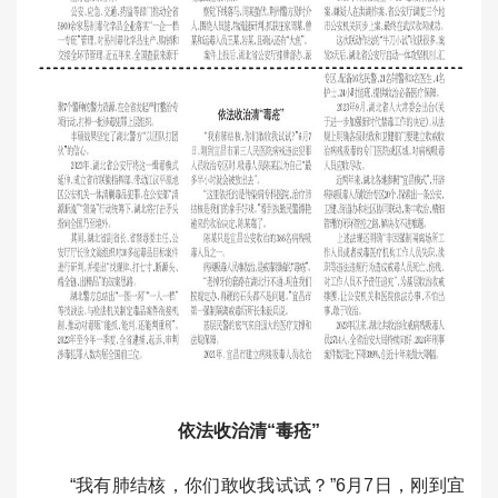
依法收治清“毒疮”
“我有肺结核，你们敢收我试试？”6月7日，刚到宜