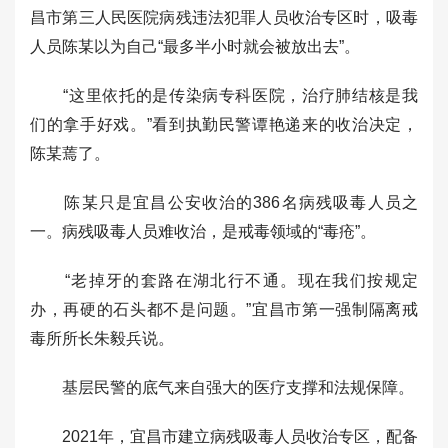
昌市第三人民医院病残违法犯罪人员收治专区时，吸毒
人员陈某以为自己“最多半小时就会被放出去”。
“这里依托的是传染病专科医院，治疗肺结核是我
们的拿手好戏。”看到执勤民警谭艳递来的收治决定，
陈某蔫了。
陈某只是宜昌公安收治的386名病残吸毒人员之
一。病残吸毒人员难收治，是戒毒领域的“毒疮”。
“老掉牙的套路在湖北行不通。现在我们按规定
办，再硬的石头都不是问题。”宜昌市第一强制隔离戒
毒所所长朱毅兵说。
基层民警的底气来自强大的医疗支撑和法规保障。
2021年，宜昌市建立病残吸毒人员收治专区，配备