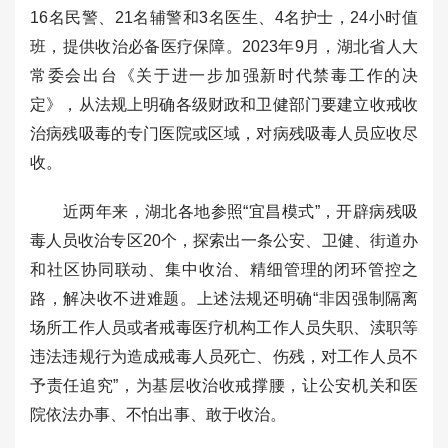
16名民警、21名辅警和3名医生、4名护士，24小时值
班，提供收治必备医疗保障。2023年9月，湖北省人大
常委会出台《关于进一步加强新时代禁毒工作的决
定》，从法规上明确各级财政和卫健部门要建立收戒收
治病残吸毒的专门医院或区域，对病残吸毒人员应收尽
收。
近两年来，湖北各地参照“宜昌模式”，开辟病残吸
毒人员收治专区20个，探索出一条公安、卫健、街道办
和社区协同联动、集中收治、精细管理的闭环管控之
路，解决收不进难题。上述法规还明确“非因强制隔离
场所工作人员或者戒毒医疗机构工作人员失职、渎职等
违法违规行为造成戒毒人员死亡、伤残，对工作人员不
予责任追究”，为基层收治收戒撑腰，让公安机关和医
院依法办事、不怕出事、敢于收治。