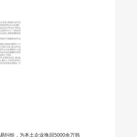
纠纷，为本土企业挽回5000余万韩