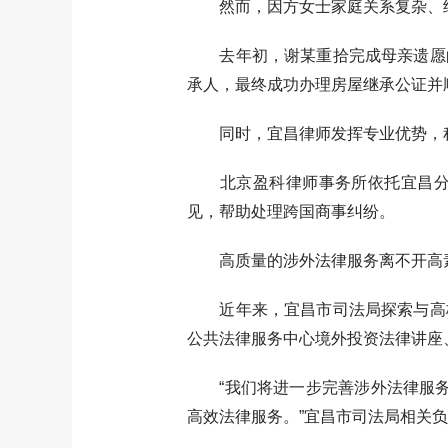
然而，因方女士家庭关系复杂、继
去年初，谢某重拾完成母亲遗愿的
承人，最终成功办理房屋继承公证并
同时，宜昌律师发挥专业优势，积
北京盈科律师事务所依托宜昌分所
见，帮助处理跨国商事纠纷。
高质量的涉外法律服务离不开高素
近年来，宜昌市司法局探索与高校
公共法律服务中心境外投资法律讲座
“我们将进一步完善涉外法律服务体
高效法律服务。”宜昌市司法局相关