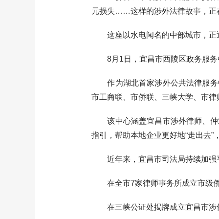
元损失……这样的涉外法律故事，正
这座以水电闻名的中部城市，正通
8月1日，宜昌市西陵区政务服务中
作为湖北首家涉外公共法律服务中
市工商联、市侨联、三峡大学、市律
该中心涵盖宜昌市涉外律师、仲裁
指引，帮助本地企业更好地“走出去”
近年来，宜昌市司法局持续加强平
在全市7家律师事务所成立市级侨益
在三峡公证处揭牌成立宜昌市涉侨