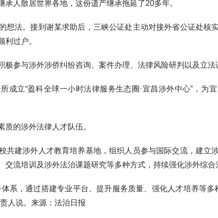
承人散居世界各地，这份遗产继承拖延了20多年。
想法。接到谢某求助后，三峡公证处主动对接外省公证处核实
顺利过户。
极参与涉外涉侨纠纷咨询、案件办理、法律风险研判以及立法
成立“盈科全球一小时法律服务生态圈·宜昌涉外中心”，为宜
质的涉外法律人才队伍。
共建涉外人才教育培养基地，组织人员参与国际交流，建立涉
、交流培训及涉外法治课题研究等多种方式，持续强化涉外综合
系，通过搭建专业平台、提升服务质量、强化人才培养等多种
负责人说。来源：法治日报