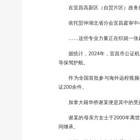
在宜昌高新区（自贸片区）政务服
依托贸仲湖北省分会宜昌庭审中心
……这些专业力量正在织就一张越
据统计，2024年，宜昌市公证机
等保驾护航。
作为全国首批参与海外远程视频公
证200余件。
加拿大籍华侨谢某便是其中的受
谢某的母亲方女士于2000年离世
同继承。