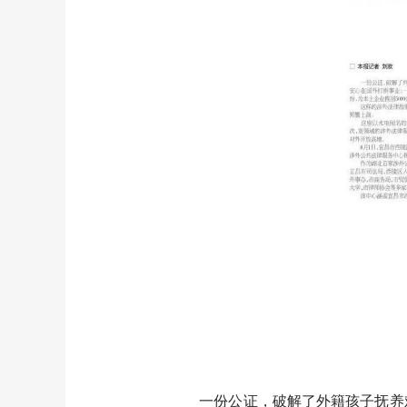
一份公证，破解了外籍孩子抚养难题