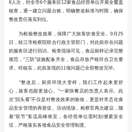
8人次，对全市6个服务区12家食品经营单位开展全覆盖
核查，逐一建立问题台账，明确整改标准与时限，确保
整改责任落实到位。
为检验整改效果，保障广大旅客饮食安全。9月25
日，枝江市检察院联合行政主管部门，对此前存在问题
的服务区进行回访。检查现场可见，食品留样记录完整
规范，“三防”设施配备齐全，食品存放严格符合卫生要
求。经核实，此前发现的11项问题已全部整改完毕。
“整改后，厨房环境大变样，我们工作起来更舒
心，旅客也能更放心。”一家快餐店的负责人表示。此
次“回头看”不仅是对整改效果的验收，更是对常态化食
品安全管理的再督促。活动现场，检察官再次建议，随
着“双节”客流高峰将至，各经营单位需时刻绷紧安全
弦，严格落实各项食品安全管理制度。