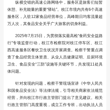
纵横交错的高速公路网络中，服务区是旅客们短暂
休憩、补充能量的重要“驿站”。枝江市境内共有6个高速
服务区，入驻12家食品经营单位，高峰期日均客流量超
万人次，其食品安全关乎广大旅客的切身利益。
2025年7月15日，为贯彻落实最高检“食药安全益路
行”专项监督行动，枝江市检察院对枝江停车区、枝江
西高速服务区餐饮卫生状况开展调查。检察干警重点调
查了食品经营主体资质、从业人员健康证明、后厨环境
卫生、食品安全“三防”设施等关键环节，共发现11处具
体问题。
针对发现的问题，检察干警现场宣讲《中华人民共
和国食品安全法》等法律法规，引导相关商家依法规范
经营，并向枝江市行政主管部门提出了意见建议。相关
行政主管部门高度重视，成立工作专班，出动执法人员