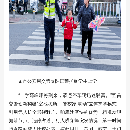
▲市公安局交管支队民警护航学生上学
“上学高峰即将到来，请违停车辆迅速驶离。”宜昌
交警创新构建“空地联勤、‘警校家’联动”立体护学模式，
利用无人机全景视野广、响应速度快的优势，精准发现
拥堵节点、违停占道、行人横穿等突发情况，第一时间
指令路面警力快速处置。与此同时，黄冈、咸宁、天门