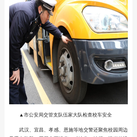
▲市公安局交管支队伍家大队检查校车安全
武汉、宜昌、孝感、恩施等地交警还聚焦校园周边