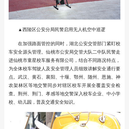
▲西陵区公安分局民警启用无人机空中巡逻
在加强路面管控的同时，湖北公安交管部门紧盯校
车安全源头管理。仙桃市公安局交管大队二中队民警走
进仙桃市童星校车服务有限公司，结合不同路况特点，
为全体校车驾驶人及安全管理人员细致讲解安全通行要
点。武汉、黄石、襄阳、十堰、鄂州、随州、恩施、神
农架林区等地交警同步对辖区校车开展全覆盖安全检
查。荆州、荆门、孝感等地交警深入校车企业、中小学
校、幼儿园，普及交通安全知识。