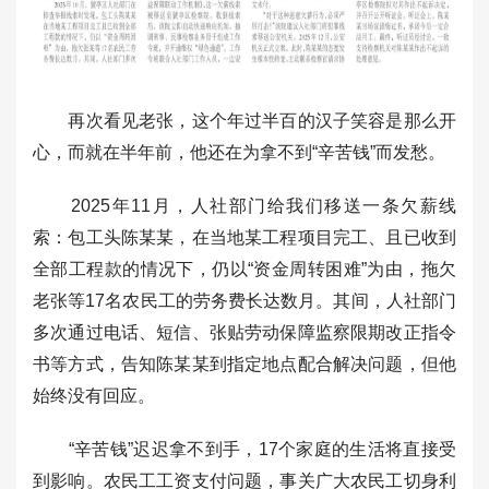
再次看见老张，这个年过半百的汉子笑容是那么开
心，而就在半年前，他还在为拿不到“辛苦钱”而发愁。
2025年11月，人社部门给我们移送一条欠薪线
索：包工头陈某某，在当地某工程项目完工、且已收到
全部工程款的情况下，仍以“资金周转困难”为由，拖欠
老张等17名农民工的劳务费长达数月。其间，人社部门
多次通过电话、短信、张贴劳动保障监察限期改正指令
书等方式，告知陈某某到指定地点配合解决问题，但他
始终没有回应。
“辛苦钱”迟迟拿不到手，17个家庭的生活将直接受
到影响。农民工工资支付问题，事关广大农民工切身利