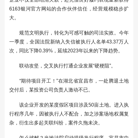
6163银河官方网站的合作伙伴信任，经营规模稳步扩
大。
规范文明执行，转化为可感可触的司法实效。今年
一季度，全国法院新纳入失信被执行人名单43.37万人
次，同比下降0.39%，延续2023年以来的下降趋势。
联动攻坚，交叉执行打通企业发展“硬梗阻”。
“期待项目开工！”在湖北省宜昌市，一处腾退土地
交付后，某投资公司负责人激动不已。
该企业开发的某度假区项目涉及50亩土地。进入执
行程序几年，因被执行人不配合，加之涉案场地权属复
杂，衍生出多起关联纠纷，案件久拖未决。
怎么破解？当地法院启动提级执行程序，宜昌市中