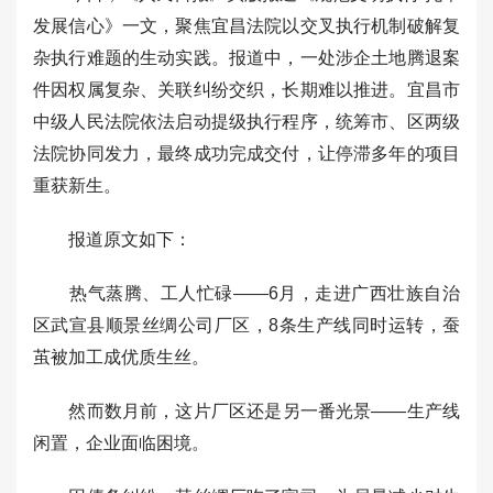
发展信心》一文，聚焦宜昌法院以交叉执行机制破解复
杂执行难题的生动实践。报道中，一处涉企土地腾退案
件因权属复杂、关联纠纷交织，长期难以推进。宜昌市
中级人民法院依法启动提级执行程序，统筹市、区两级
法院协同发力，最终成功完成交付，让停滞多年的项目
重获新生。
报道原文如下：
热气蒸腾、工人忙碌——6月，走进广西壮族自治
区武宣县顺景丝绸公司厂区，8条生产线同时运转，蚕
茧被加工成优质生丝。
然而数月前，这片厂区还是另一番光景——生产线
闲置，企业面临困境。