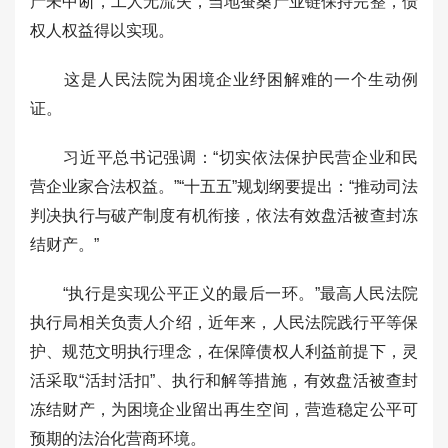
产未中断，工人无流失，当地蚕桑产业链保持完整，债
权人权益得以实现。
这是人民法院为困境企业纾困解难的一个生动例
证。
习近平总书记强调：“切实依法保护民营企业和民
营企业家合法权益。”“十五五”规划纲要提出：“推动司法
判决执行与破产制度有机衔接，依法有效盘活被查封冻
结财产。”
“执行是实现公平正义的最后一环。”最高人民法院
执行局相关负责人介绍，近年来，人民法院践行平等保
护、规范文明执行理念，在保障债权人利益前提下，灵
活采取“活封活扣”、执行和解等措施，有效盘活被查封
冻结财产，为困境企业留出再生空间，营造稳定公平可
预期的法治化营商环境。