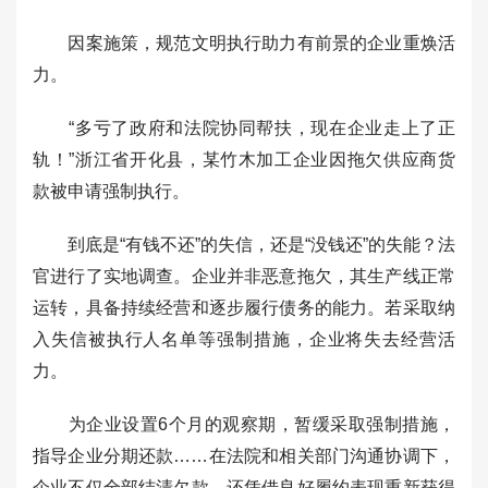
因案施策，规范文明执行助力有前景的企业重焕活
力。
“多亏了政府和法院协同帮扶，现在企业走上了正
轨！”浙江省开化县，某竹木加工企业因拖欠供应商货
款被申请强制执行。
到底是“有钱不还”的失信，还是“没钱还”的失能？法
官进行了实地调查。企业并非恶意拖欠，其生产线正常
运转，具备持续经营和逐步履行债务的能力。若采取纳
入失信被执行人名单等强制措施，企业将失去经营活
力。
为企业设置6个月的观察期，暂缓采取强制措施，
指导企业分期还款……在法院和相关部门沟通协调下，
企业不仅全部结清欠款，还凭借良好履约表现重新获得