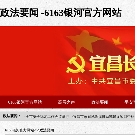
政法要闻 -6163银河官方网站
6163银河官方网站
高层之声
政法要闻
平安
·
·
政法要闻：
全市安全稳定工作会议举行
宜昌市家庭风险摸排系统建设项目中标
年“招才兴业”事业单位人才引进·北京站人民大学入校工作提醒
>>
6163银河官方网站
政法要闻