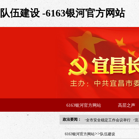
队伍建设 -6163银河官方网站
6163银河官方网站
高层之声
·
·
政法要闻：
全市安全稳定工作会议举行
宜
年“招才兴业”事业单位人才引进
>>
6163银河官方网站
队伍建设