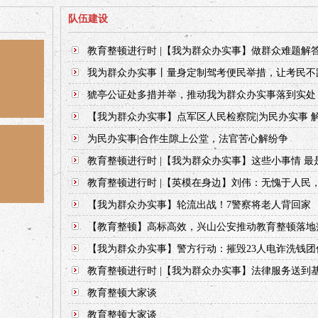
队伍建设
教育整顿进行时 |【我为群众办实事】做群众难题解
我为群众办实事丨量身定制驾考便民举措，让考民不
猇亭公证处多措并举，推动我为群众办实事落到实处
【我为群众办实事】点军区人民检察院|为民办实事 解好
为民办实事|合作生隙上公堂，法官苦心解纷争
教育整顿进行时 |【我为群众办实事】这些小事情 最
教育整顿进行时 |【英模在身边】刘伟：无愧于人民
【我为群众办实事】轮流出战！7警察将老人背回家
【教育整顿】高标高效，兴山公安推动教育整顿落地
【我为群众办实事】警方行动：摧毁23人电诈洗钱团
教育整顿进行时 |【我为群众办实事】法律服务送到
教育整顿大家谈
教育整顿大家谈