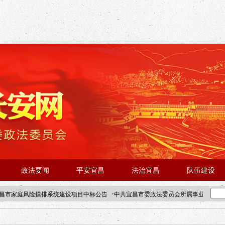
政法要闻
平安宜昌
法治宜昌
队伍建设
·
昌市家庭风险摸排系统建设项目中标公告
中共宜昌市委政法委员会所属事业单位202
·北京站人民大学入校工作提醒