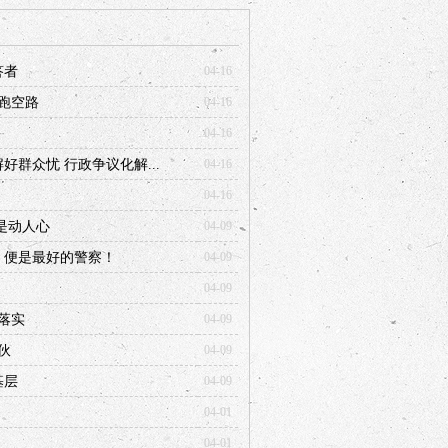
答者
04-16
跑空路
04-16
04-16
群众忧 行政争议化解...
04-16
04-16
是动人心
04-09
，便是最好的警察！
04-09
04-09
落实
04-09
伙
04-09
基层
04-09
04-01
04-01