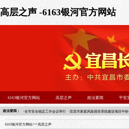
高层之声 -6163银河官方网站
6163银河官方网站
高层之声
政法要闻
平安
·
·
政法要闻：
全市安全稳定工作会议举行
宜昌市家庭风险摸排系统建设项目中标
年“招才兴业”事业单位人才引进·北京站人民大学入校工作提醒
>>
6163银河官方网站
高层之声