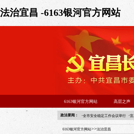
法治宜昌 -6163银河官方网站
6163银河官方网站
高层之声
·
·
政法要闻：
全市安全稳定工作会议举行
宜
年“招才兴业”事业单位人才引进
>>
6163银河官方网站
法治宜昌