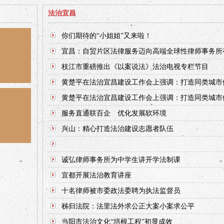
法治宜昌
你们期待的“小姐姐”又来啦！
宜昌：自贸片区法律服务迈向高端全球性律师事务所
枝江市重磅推出《以案说法》法治电视专栏节目
黄楚平在法治宜昌建设工作会上强调：打造同类城市
黄楚平在法治宜昌建设工作会上强调：打造同类城市
服务直通联百企 优化发展软环境
兴山：精心打造法治建设志愿者队伍
诚弘律师事务所为中学生讲开学法制课
宜都开展法治教育讲座
十名律师被市委政法委聘为执法监督员
秭归法院：法里法外求公正大案小案求公平
当阳市法治文化“培根工程”初显成效