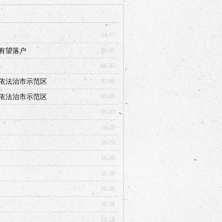
04-17
有望落户
06-05
06-05
依法治市示范区
03-08
依法治市示范区
03-08
09-03
10-29
10-29
10-29
10-29
10-28
10-28
10-28