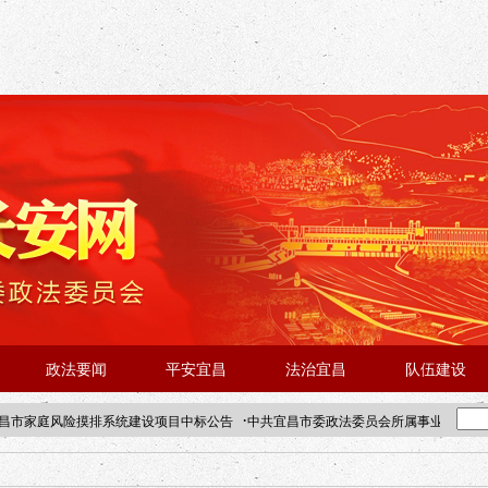
政法要闻
平安宜昌
法治宜昌
队伍建设
·
昌市家庭风险摸排系统建设项目中标公告
中共宜昌市委政法委员会所属事业单位202
·北京站人民大学入校工作提醒